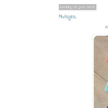
zondag 14 juni 2015
Mutsjes
E