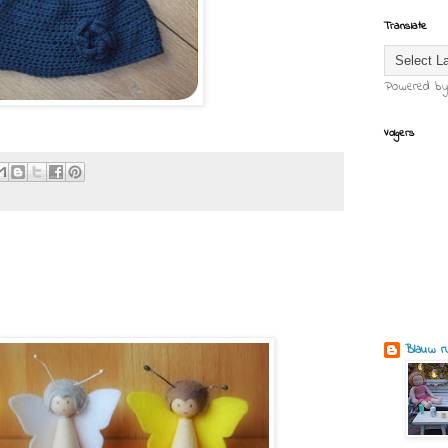
Translate
Powered b
Volgers
Blauw ru