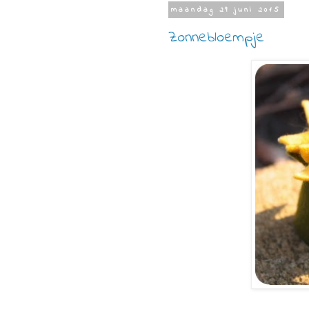
maandag 29 juni 2015
Zonnebloempje